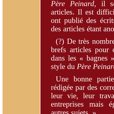
Père Peinard
, il 
articles. Il est diff
ont publié des écrit
des articles étant a
(?) De très nombre
brefs articles pour 
dans les « bagnes ».
style du
Père Peinar
Une bonne partie
rédigée par des corr
leur vie, leur trav
entreprises mais 
autres sujets. »