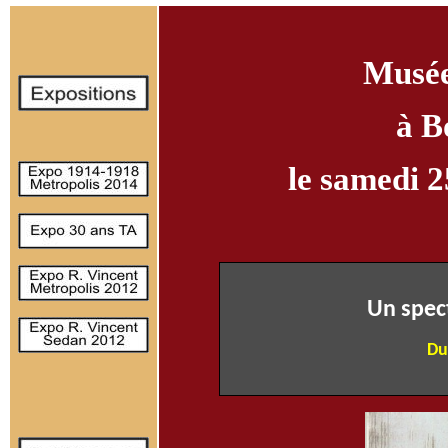
Musée
à B
le
samedi 2
Un spec
Du