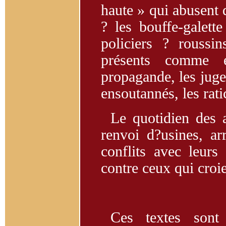
haute » qui abusent d
? les bouffe-galett
policiers ? roussi
présents comme 
propagande, les juges
ensoutannés, les rati
Le quotidien des a
renvoi d?usines, ar
conflits avec leurs 
contre ceux qui croie
Ces textes sont