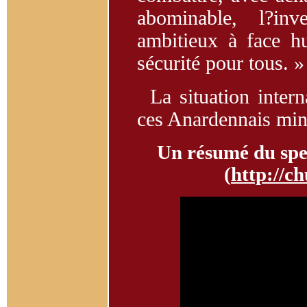
abominable, l?inv
ambitieux à face h
sécurité pour tous. »
La situation inter
ces Anardennais mino
Un résumé du spec
(
http://c