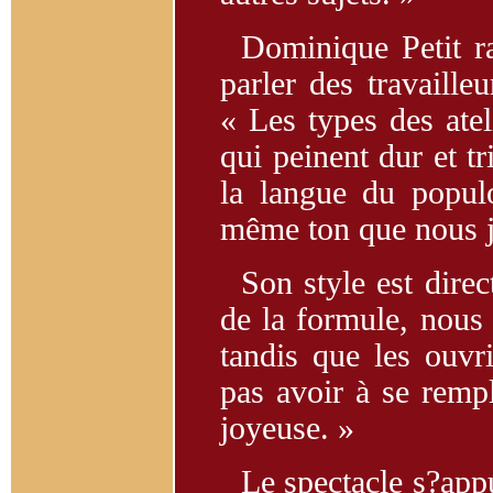
Dominique Petit ra
parler des travaille
« Les types des atel
qui peinent dur et t
la langue du populo
même ton que nous ja
Son style est direc
de la formule, nous 
tandis que les ouvri
pas avoir à se rempl
joyeuse. »
Le spectacle s?appu