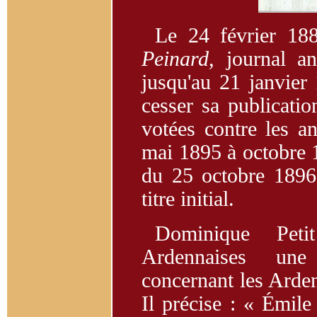
Le 24 février 18
Peinard,
journal an
jusqu'au 21 janvier 
cesser sa publicatio
votées contre les an
mai 1895 à octobre 1
du 25 octobre 1896
titre initial.
Dominique Peti
Ardennaises une
concernant les Arde
Il précise : « Émile