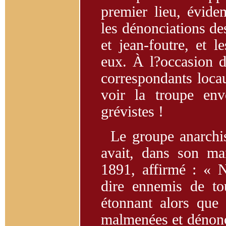
premier lieu, évide
les dénonciations de
et jean-foutre, et 
eux. À l?occasion de
correspondants loca
voir la troupe en
grévistes !
Le groupe anarchis
avait, dans son ma
1891, affirmé : « 
dire ennemis de to
étonnant alors que 
malmenées et dénoncé