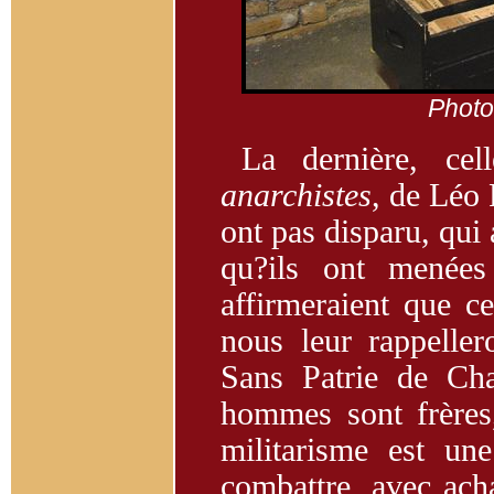
Photo
La dernière, ce
anarchistes
, de Léo 
ont pas disparu, qui 
qu?ils ont menées
affirmeraient que ce
nous leur rappelle
Sans Patrie de Cha
hommes sont frères,
militarisme est un
combattre, avec ach