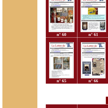
n° 60
n° 61
n° 65
n° 66