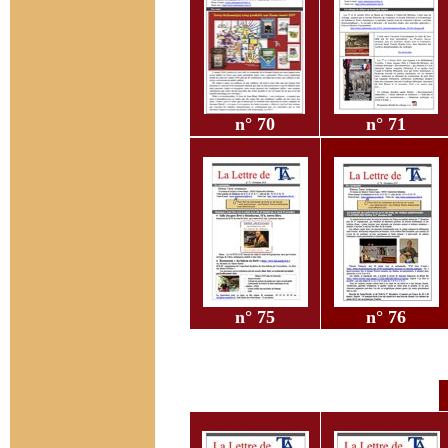
n° 70
n° 71
n° 75
n° 76