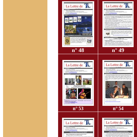
n° 48
n° 49
n° 53
n° 54