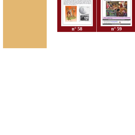
n° 58
n° 59