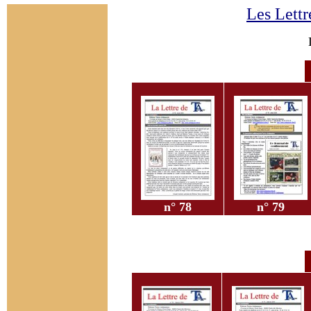
Les Lettr
n° 7
8
n° 79