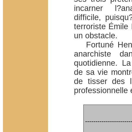
incarner l?a
difficile, puisqu
terroriste Émile
un obstacle.
Fortuné Henry 
anarchiste d
quotidienne. La
de sa vie montre
de tisser des l
professionnelle 
----------------------