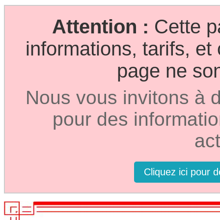
Attention :
Cette p
informations, tarifs, e
page ne sont
Nous vous invitons à d
pour des informatio
act
Cliquez ici pour 