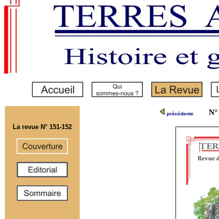
N°
précédente
La revue N° 151-152