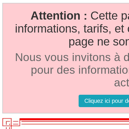
Attention :
Cette p
informations, tarifs, e
page ne sont
Nous vous invitons à d
pour des informatio
act
Cliquez ici pour 