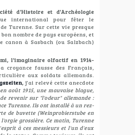
ciété d'Histoire et d'Archéologie
ue international pour fêter le
de Turenne. Sur cette vie presque
s bon nombre de pays européens, et
de canon à Sasbach (ou Salzbach)
mi, l'imaginaire olfactif en 1914-
la croyance fausse des Français,
articulière aux soldats allemands.
gszeiten
,
j'ai relevé cette anecdote
 en août 1915, une mauvaise blague,
de revenir sur "l'odeur" allemande :
ce Turenne. Ils ont installé à un rez-
rte de buvette (Weinprobierstube en
à l'orgie grossière. Ce matin, Turenne
'esprit à ces messieurs et l'un d'eux