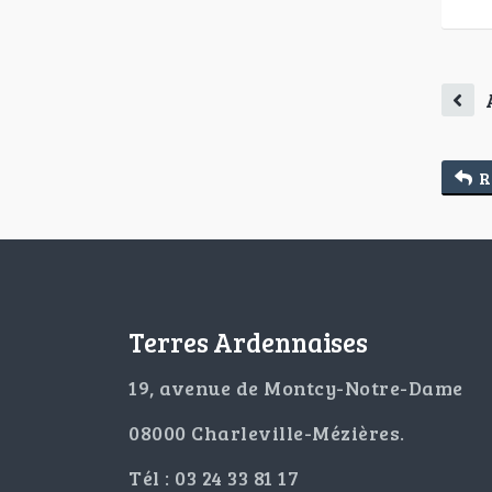
R
Terres Ardennaises
19, avenue de Montcy-Notre-Dame
08000 Charleville-Mézières.
Tél : 03 24 33 81 17