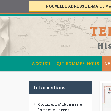
NOUVELLE ADRESSE E-MAIL :
Mer
S
TE
SES
Hi
ACCUEIL
QUI SOMMES-NOUS
LA
Informations
Comment s'abonner à
la revue Terres