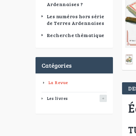
Ardennaises ?
Les numéros hors série
de Terres Ardennaises
Recherche thématique
Catégories
La Revue
DE
Les livres
É
T