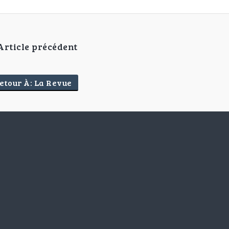
Article précédent
etour À: La Revue