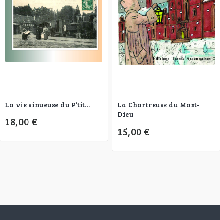
La vie sinueuse du P’tit...
La Chartreuse du Mont-
Dieu
18,00 €
15,00 €