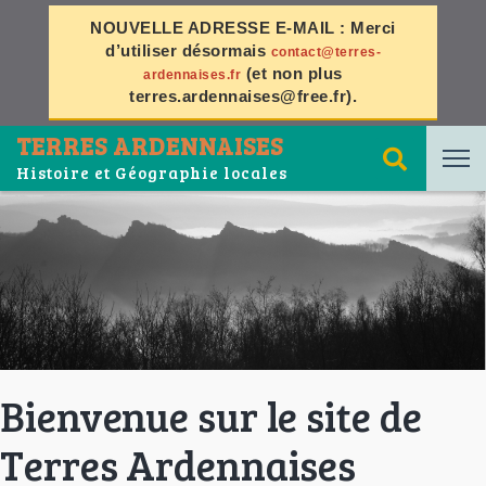
NOUVELLE ADRESSE E-MAIL :
Merci
d’utiliser désormais
contact@terres-
(et non plus
ardennaises.fr
terres.ardennaises@free.fr
).
TERRES ARDENNAISES
Histoire et Géographie locales
Bienvenue sur le site de
Terres Ardennaises