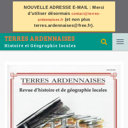
NOUVELLE ADRESSE E-MAIL :
Merci
d’utiliser désormais
contact@terres-
(et non plus
ardennaises.fr
terres.ardennaises@free.fr
).
TERRES ARDENNAISES
Histoire et Géographie locales