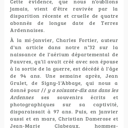
Cette évidence, que nous n'oublions
jamais, vient d'être ravivée par la
disparition récente et cruelle de quatre
abonnés de longue date de Terres
Ardennaises.
À la mi-janvier, Charles Fortier, auteur
d'un article dans notre n°32 sur la
naissance de l'aérium départemental de
Pauvres, qu'il avait créé avec son épouse
à la sortie de la guerre, est décédé à l'âge
de 94 ans. Une semaine après, Jean
Grulet, de Signy-1'Abbaye, qui nous a
donné pour //
y a soixante-dix ans dans les
Ardennes
ses souvenirs écrits et
photographiques sur sa captivité,
disparaissait à 97 ans. Puis, en janvier
aussi et en mars, Christian Damerose et
Jean-Marie Clabeaux, hommes-