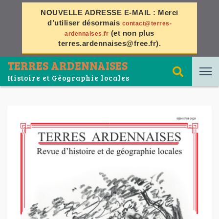
NOUVELLE ADRESSE E-MAIL :
Merci
d’utiliser désormais
contact@terres-
(et non plus
ardennaises.fr
terres.ardennaises@free.fr
).
TERRES ARDENNAISES
Histoire et Géographie locales