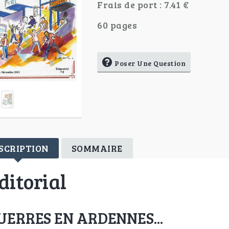
Frais de port : 7.41 €
60 pages
Poser Une Question
SCRIPTION
SOMMAIRE
ditorial
UERRES EN ARDENNES...