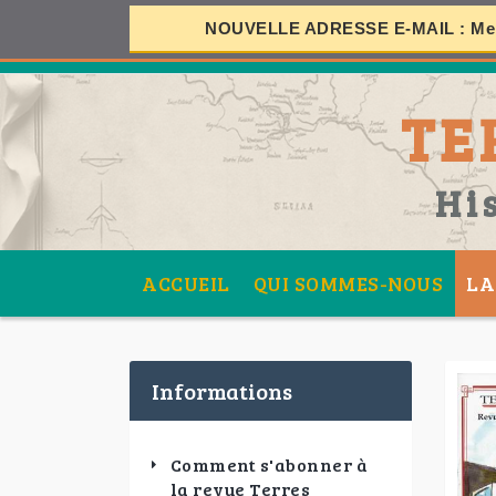
NOUVELLE ADRESSE E-MAIL :
Mer
S
TE
SES
Hi
ACCUEIL
QUI SOMMES-NOUS
LA
Informations
Comment s'abonner à
la revue Terres