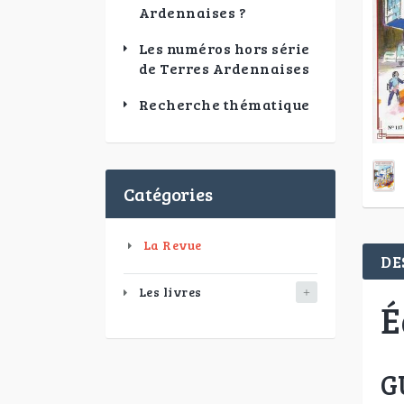
Ardennaises ?
Les numéros hors série
de Terres Ardennaises
Recherche thématique
Catégories
La Revue
DE
Les livres
É
G