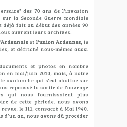
ersaire" des 70 ans de l'invasion
r sur la Seconde Guerre mondiale
 déjà fait au début des années 90
nous ouvrent leurs archives.
l'Ardennais
et
l'union Ardennes,
le
les, et défriché nous-mêmes aussi
, documents et photos en nombre
on en mai/juin 2010, mais, à notre
le avalanche qui s'est abattue sur
vons repoussé la sortie de l'ouvrage
es qui nous fournissaient plus
ire de cette période, nous avons
revue, le 111, consacré à Mai 1940.
us d'un an, nous avons dû procéder