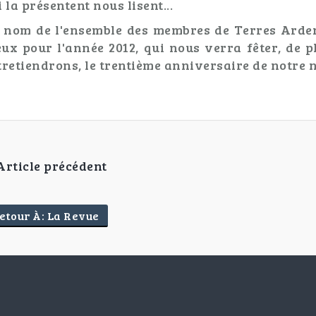
 la présentent nous lisent...
 nom de l'ensemble des membres de Terres Arden
ux pour l'année 2012, qui nous verra fêter, de 
tretiendrons, le trentième anniversaire de notre n
Article précédent
etour À: La Revue