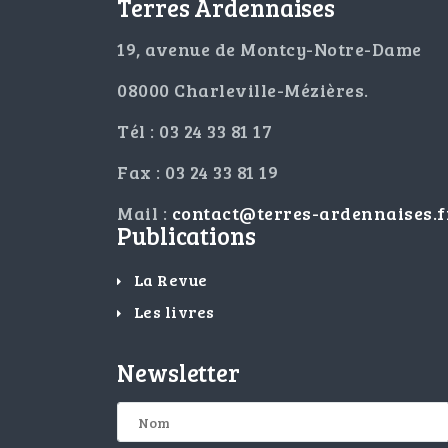
Terres Ardennaises
19, avenue de Montcy-Notre-Dame
08000 Charleville-Mézières.
Tél : 03 24 33 81 17
Fax : 03 24 33 81 19
Mail :
contact@terres-ardennaises.f
Publications
La Revue
Les livres
Newsletter