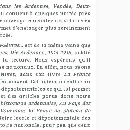
 dans les Ardennes, Vendée, Deux-
il contient à quelques unités près
re ouvrage rencontre un vif succès
permet d'envisager plus sereinement
rcée.
-Sèvres...
est de la même veine que
nes, Die Ardennen, 1914-1918,
publié
la lecture. Nous espérons qu'il
se nationaux. En effet, nous avons
 Nivet, dans son livre
La France
ès souvent. Cet auteur a réalisé un
s départementales ce qui lui permet
et des articles parus dans notre
historique ardennaise, Au Pays des
 Vouzinois,
la
Revue du plateau de
stoire locale et départementale des
toire nationale, pour peu que ceux