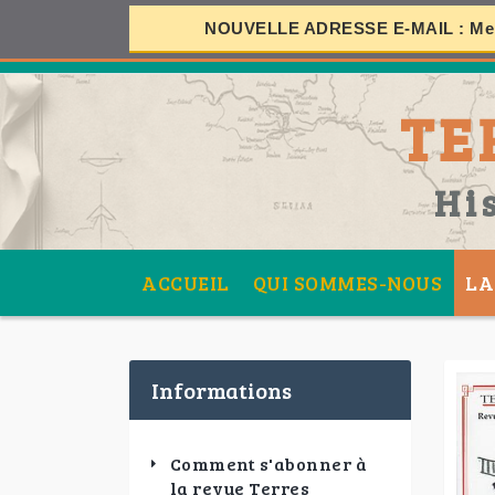
NOUVELLE ADRESSE E-MAIL :
Mer
S
TE
SES
Hi
ACCUEIL
QUI SOMMES-NOUS
LA
Informations
Comment s'abonner à
la revue Terres