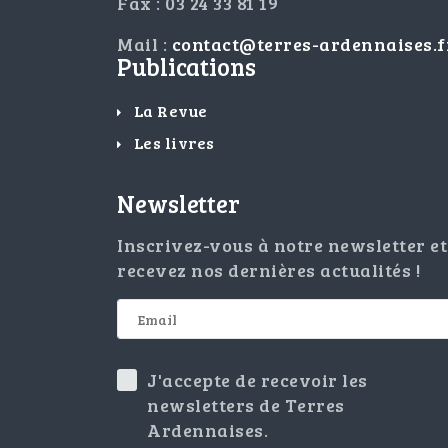
Fax : 03 24 33 81 19
Mail :
contact@terres-ardennaises.f
Publications
La Revue
Les livres
Newsletter
Inscrivez-vous à notre newsletter et
recevez nos dernières actualités !
J'accepte de recevoir les
newsletters de Terres
Ardennaises.