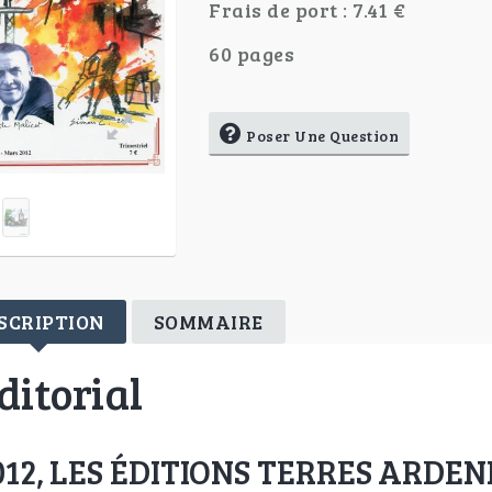
Frais de port : 7.41 €
60 pages
Poser Une Question
SCRIPTION
SOMMAIRE
ditorial
012, LES ÉDITIONS TERRES ARDE