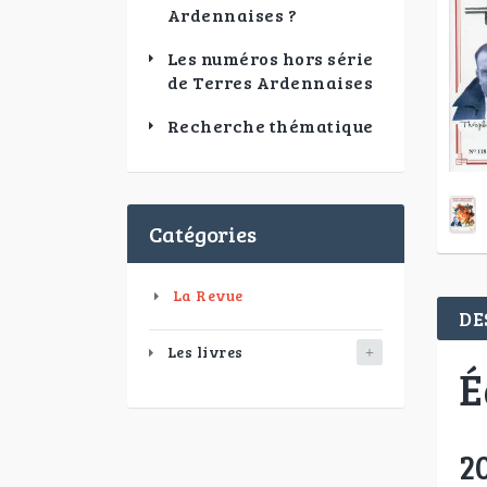
Ardennaises ?
Les numéros hors série
de Terres Ardennaises
Recherche thématique
Catégories
La Revue
DE
Les livres
É
2