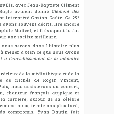
nville, avec Jean-Baptiste Clément
e Bayle avaient donné
Clément des
e
t interprété Gaston Coûté. Ce 25
s avons souvent décrit, lire encore
hile Malicet, et il évoquait la fin
our une société meilleure.
 nous serons dans l'histoire plus
r à mener à bien ce que nous avons
t à l'enrichissement de la mémoire
précieux de la médiathèque et de la
e de clichés de Roger Vincent,
Puis, nous assisterons au concert,
n, chanteur français atypique et
a carrière, autour de sa célèbre
 comme nous, trente ans plus tard,
nds compromis, Yvan Dautin fait