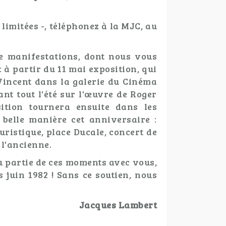
t limitées -, téléphonez à la MJC, au
de manifestations, dont nous vous
 à partir du 11 mai exposition, qui
 Vincent dans la galerie du Cinéma
nt tout l'été sur l'œuvre de Roger
ition tournera ensuite dans les
belle manière cet anniversaire :
uristique, place Ducale, concert de
 l'ancienne.
u partie de ces moments avec vous,
 juin 1982 ! Sans ce soutien, nous
Jacques Lambert