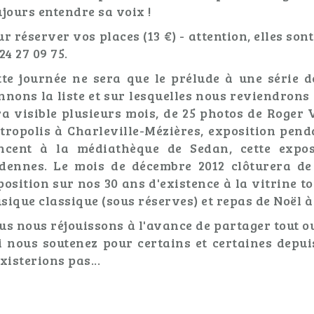
ujours entendre sa voix !
r réserver vos places (13 €) - attention, elles son
24 27 09 75.
tte journée ne sera que le prélude à une série 
nnons la liste et sur lesquelles nous reviendrons :
ra visible plusieurs mois, de 25 photos de Roger
tropolis à Charleville-Mézières, exposition penda
ncent à la médiathèque de Sedan, cette expos
dennes. Le mois de décembre 2012 clôturera de 
position sur nos 30 ans d'existence à la vitrine to
sique classique (sous réserves) et repas de Noël à
us nous réjouissons à l'avance de partager tout o
i nous soutenez pour certains et certaines depuis
xisterions pas...