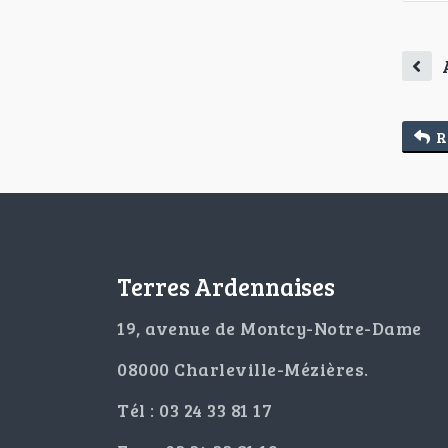
R
Terres Ardennaises
19, avenue de Montcy-Notre-Dame
08000 Charleville-Mézières.
Tél : 03 24 33 81 17