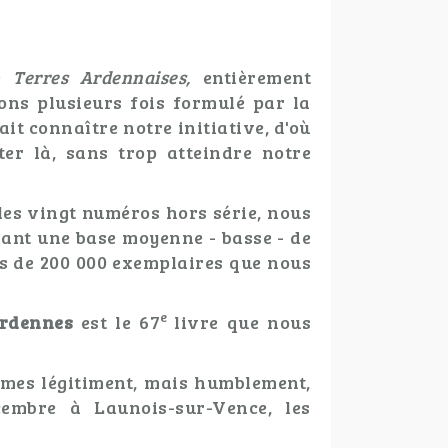
ue
Terres Ardennaises,
entièrement
ons plusieurs fois formulé par la
ait connaître notre initiative, d'où
ter là, sans trop atteindre notre
les vingt numéros hors série, nous
enant une base moyenne - basse - de
us de 200 000 exemplaires que nous
e
 Ardennes
est le 67
livre que nous
mmes légitiment, mais humblement,
cembre à Launois-sur-Vence, les